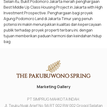
Selain itu, Bukit Podomoro Jakarta meraih penghargaan
Best Middle Up Class Housing Project in Jakarta with High
Investment Prospective. Penghargaan bagi proyek
Agung Podomoro Land di Jakarta Timur yang penuh
potensi ini makin menunjukkan kualitas dan kepercayaan
publik terhadap proyek properti terbaru ini, dengan
tujuan memberikan paduan harmoni dan keindahan hidup
bag
Marketing Gallery
PT SIMPRUG MAHKOTA INDAH.
Jl. Teuku Nyak Arief No.9A RT 002 RW 002 Grogol Selatan