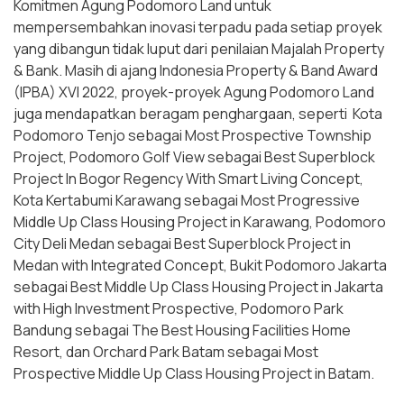
Komitmen Agung Podomoro Land untuk
mempersembahkan inovasi terpadu pada setiap proyek
yang dibangun tidak luput dari penilaian Majalah Property
& Bank. Masih di ajang Indonesia Property & Band Award
(IPBA) XVI 2022, proyek-proyek Agung Podomoro Land
juga mendapatkan beragam penghargaan, seperti Kota
Podomoro Tenjo sebagai Most Prospective Township
Project, Podomoro Golf View sebagai Best Superblock
Project In Bogor Regency With Smart Living Concept,
Kota Kertabumi Karawang sebagai Most Progressive
Middle Up Class Housing Project in Karawang, Podomoro
City Deli Medan sebagai Best Superblock Project in
Medan with Integrated Concept, Bukit Podomoro Jakarta
sebagai Best Middle Up Class Housing Project in Jakarta
with High Investment Prospective, Podomoro Park
Bandung sebagai The Best Housing Facilities Home
Resort, dan Orchard Park Batam sebagai Most
Prospective Middle Up Class Housing Project in Batam.