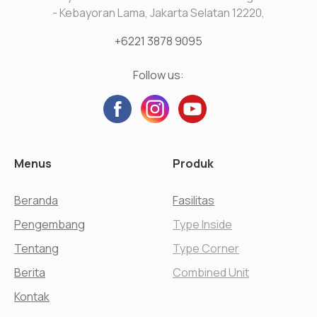
- Kebayoran Lama, Jakarta Selatan 12220,
+6221 3878 9095
Follow us:
Menus
Produk
Beranda
Fasilitas
Pengembang
Type Inside
Tentang
Type Corner
Berita
Combined Unit
Kontak