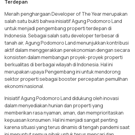
Terdepan
Meraih penghargaan Developer of The Year merupakan
salah satu bukti bahwa inisiatif Agung Podomoro Land
untuk menjadi pengembang properti terdepan di
Indonesia. Sebagai salah satu developer terbesar di
tanah air, Agung Podomoro Land menunjukkan kontribusi
aktif dalam menggerakkan perekonomian dengan secara
konsisten dalam membangun proyek-proyek properti
berkualitas di berbagai wilayah di Indonesia. Hal ini
merupakan upaya Pengembang ini untuk mendorong
sektor properti sebagai booster percepatan pemulihan
ekonomi nasional.
Inisiatif Agung Podomoro Land didukung oleh inovasi
dalam menyediakan hunian dan properti yang
memberikan rasa nyaman, aman, dan memprioritaskan
kepuasan konsumen. Hal ini menjadi sangat penting
karena situasi yang terus dinamis di tengah pandemi saat
ini menuntut semua pihak untuk terus mencari dan