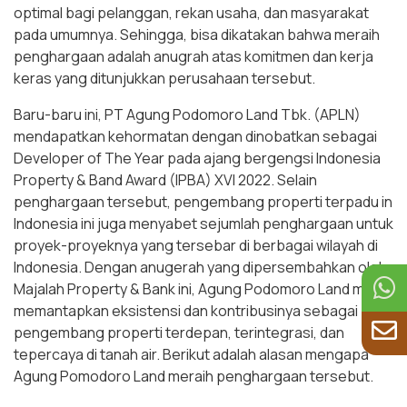
optimal bagi pelanggan, rekan usaha, dan masyarakat
pada umumnya. Sehingga, bisa dikatakan bahwa meraih
penghargaan adalah anugrah atas komitmen dan kerja
keras yang ditunjukkan perusahaan tersebut.
Baru-baru ini, PT Agung Podomoro Land Tbk. (APLN)
mendapatkan kehormatan dengan dinobatkan sebagai
Developer of The Year pada ajang bergengsi Indonesia
Property & Band Award (IPBA) XVI 2022. Selain
penghargaan tersebut, pengembang properti terpadu in
Indonesia ini juga menyabet sejumlah penghargaan untuk
proyek-proyeknya yang tersebar di berbagai wilayah di
Indonesia. Dengan anugerah yang dipersembahkan oleh
Majalah Property & Bank ini, Agung Podomoro Land makin
memantapkan eksistensi dan kontribusinya sebagai
pengembang properti terdepan, terintegrasi, dan
tepercaya di tanah air. Berikut adalah alasan mengapa
Agung Pomodoro Land meraih penghargaan tersebut.