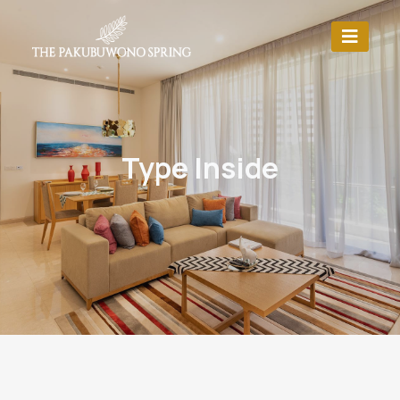
Type Inside