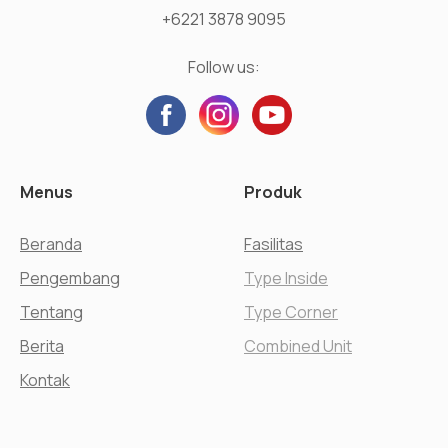
+6221 3878 9095
Follow us:
Menus
Produk
Beranda
Fasilitas
Pengembang
Type Inside
Tentang
Type Corner
Berita
Combined Unit
Kontak