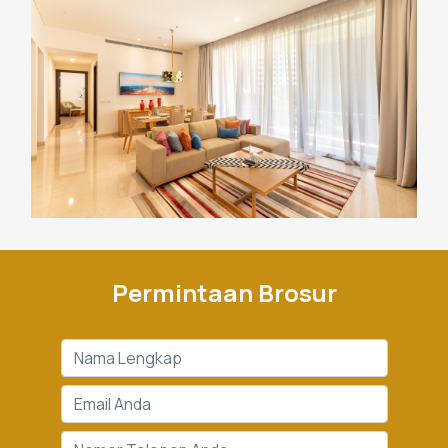
Permintaan Brosur