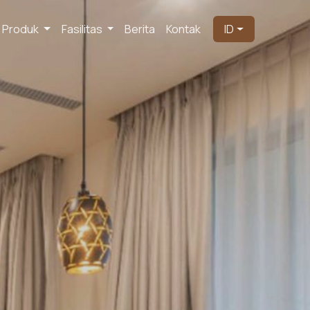
Produk
Fasilitas
Berita
Kontak
ID