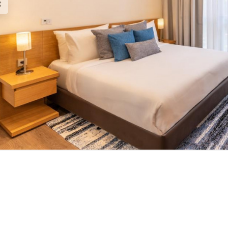
intaan Brosur