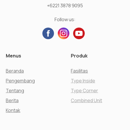
+6221 3878 9095
Follow us:
Menus
Produk
Beranda
Fasilitas
Pengembang
Type Inside
Tentang
Type Corner
Berita
Combined Unit
Kontak