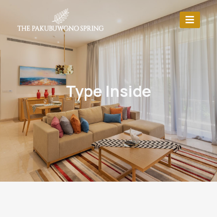
Type Inside