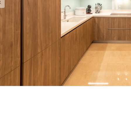
intaan Brosur