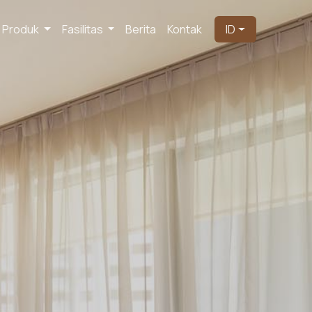
Produk
Fasilitas
Berita
Kontak
ID