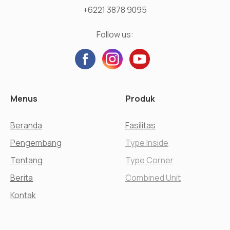
+6221 3878 9095
Follow us:
Menus
Produk
Beranda
Fasilitas
Pengembang
Type Inside
Tentang
Type Corner
Berita
Combined Unit
Kontak