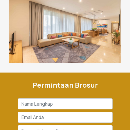
Permintaan Brosur