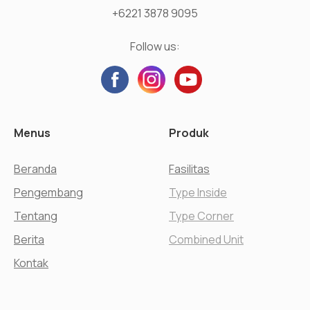
+6221 3878 9095
Follow us:
Menus
Produk
Beranda
Fasilitas
Pengembang
Type Inside
Tentang
Type Corner
Berita
Combined Unit
Kontak